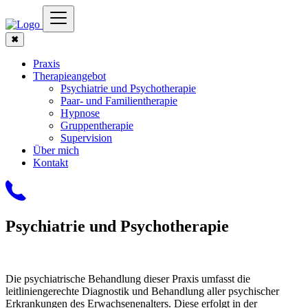
✖
Praxis
Therapieangebot
Psychiatrie und Psychotherapie
Paar- und Familientherapie
Hypnose
Gruppentherapie
Supervision
Über mich
Kontakt
Psychiatrie und Psychotherapie
Die psychiatrische Behandlung dieser Praxis umfasst die
leitliniengerechte Diagnostik und Behandlung aller psychischer
Erkrankungen des Erwachsenenalters. Diese erfolgt in der