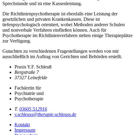
Sprechstunde und ist eine Kassenleistung.
Die Richtlinienpsychotherapie ist ebenfalls eine Leistung der
gesetzlichen und privaten Krankenkassen. Diese ist
tiefenpsychologisch orientiert, wobei Methoden anderer Schulen
und nonverbale Verfahren einfließen können. Auch für
Psychotherapie im Richtlinienverfahren stehen einige Therapieplätze
zur Verfügung.
Gutachten zu verschiedenen Fragestellungen werden von mir
ausschließlich im Auftrag von Gerichten und Behörden erstellt.
Praxis Y.F. Schleuß
Bergstraße 7
37327 Leinefelde
Fachärztin für
Psychiatrie und
Psychotherapie
T.
03605 512916
y.schleuss@therapie-schleuss.de
Kontakt
Impressum