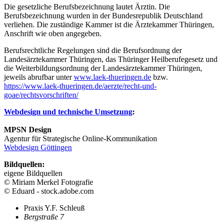
Die gesetzliche Berufsbezeichnung lautet Ärztin. Die
Berufsbezeichnung wurden in der Bundesrepublik Deutschland
verliehen. Die zuständige Kammer ist die Ärztekammer Thüringen,
Anschrift wie oben angegeben.
Berufsrechtliche Regelungen sind die Berufsordnung der
Landesärztekammer Thüringen, das Thüringer Heilberufegesetz und
die Weiterbildungsordnung der Landesärztekammer Thüringen,
jeweils abrufbar unter
www.laek-thueringen.de
bzw.
https://www.laek-thueringen.de/aerzte/recht-und-
goae/rechtsvorschriften/
Webdesign und technische Umsetzung
:
MPSN Design
Agentur für Strategische Online-Kommunikation
Webdesign Göttingen
Bildquellen:
eigene Bildquellen
© Miriam Merkel Fotografie
© Eduard - stock.adobe.com
Praxis Y.F. Schleuß
Bergstraße 7