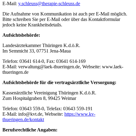
E-Mail:
y.schleuss@therapie-schleuss.de
Die Aufnahme von Kommunikation ist auch per E-Mail möglich.
Bitte schreiben Sie per E-Mail oder über das Kontaktformular
jedoch keine Krankheitsdetails.
Aufsichtsbehörde:
Landesärztekammer Thüringen K.d.ö.R.
Im Semmicht 33, 07751 Jena-Maua
Telefon: 03641 614-0, Fax: 03641 614-169
E-Mail: verwaltung@laek-thueringen.de, Webseite: www.laek-
thueringen.de
Aufsichtsbehörde für die vertragsärztliche Versorgung:
Kassenärztliche Vereinigung Thüringen K.d.ö.R.
Zum Hospitalgraben 8, 99425 Weimar
Telefon: 03643 559-0, Telefax: 03643 559-191
E-Mail: info@kvt.de, Webseite:
https://www.kv-
thueringen.de/kontakt
Berufsrechtliche Angaben: